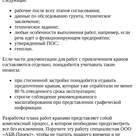
следующие:
рабочие после всех этапов согласования;
данные по обследованию грунта, техническое
заключение;
техническое задание;
любые особенности выполнения работ, например, если
речь идет о функционирующем предприятии;
утвержденный ПОС;
генплан.
Если части документации для работ с привлечением кранов
составляются отдельно, понадобится учитывать такие
нюансы:
при стесненной застройке понадобится отдавать
предпочтение кранам, которые уже отработали не менее
80 % отведенного срока эксплуатации;
строгое соблюдение рекомендованного
масштабирования при представлении графической
информации.
Разработка плана работ кранами представляет собой
комплексный процесс, в котором необходимо предусмотреть
все без исключения. Поручите эту работу специалистам ООО
«АБВ-Проект», чтобы не тратить лишнего времени и не