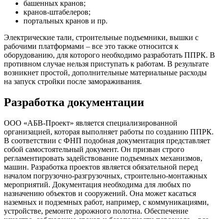
башенных кранов;
кранов-штабелеров;
портальных кранов и пр.
Электрические тали, строительные подъемники, вышки с
рабочими платформами – все это также относится к
оборудованию, для которого необходимо разработать ППРК. В
противном случае нельзя приступать к работам. В результате
возникнет простой, дополнительные материальные расходы
на запуск стройки после замораживания.
Разработка документации
ООО «АБВ-Проект» является специализированной
организацией, которая выполняет работы по созданию ППРК.
В соответствии с ФНП подобная документация представляет
собой самостоятельный документ. Он призван строго
регламентировать задействование подъемных механизмов,
машин. Разработка проектов является обязательной перед
началом погрузочно-разгрузочных, строительно-монтажных
мероприятий. Документация необходима для любых по
назначению объектов и сооружений. Она может касаться
наземных и подземных работ, например, с коммуникациями,
устройстве, ремонте дорожного полотна. Обеспечение