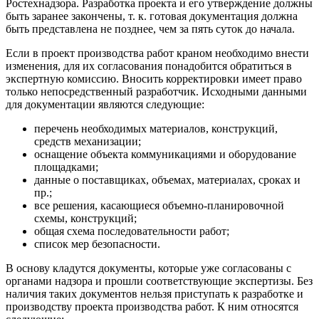
Ростехнадзора. Разработка проекта и его утверждение должны
быть заранее закончены, т. к. готовая документация должна
быть представлена не позднее, чем за пять суток до начала.
Если в проект производства работ краном необходимо внести
изменения, для их согласования понадобится обратиться в
экспертную комиссию. Вносить корректировки имеет право
только непосредственный разработчик. Исходными данными
для документации являются следующие:
перечень необходимых материалов, конструкций,
средств механизации;
оснащение объекта коммуникациями и оборудование
площадками;
данные о поставщиках, объемах, материалах, сроках и
пр.;
все решения, касающиеся объемно-планировочной
схемы, конструкций;
общая схема последовательности работ;
список мер безопасности.
В основу кладутся документы, которые уже согласованы с
органами надзора и прошли соответствующие экспертизы. Без
наличия таких документов нельзя приступать к разработке и
производству проекта производства работ. К ним относятся