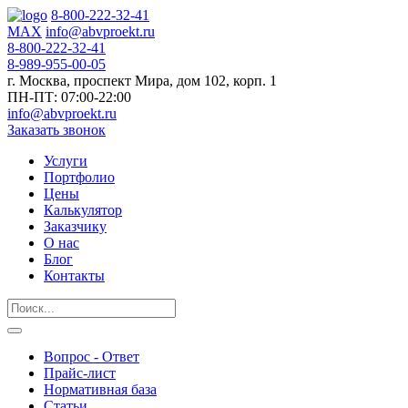
8-800-222-32-41
MAX
info@abvproekt.ru
8-800-222-32-41
8-989-955-00-05
г. Москва, проспект Мира, дом 102, корп. 1
ПН-ПТ: 07:00-22:00
info@abvproekt.ru
Заказать звонок
Услуги
Портфолио
Цены
Калькулятор
Заказчику
О нас
Блог
Контакты
Вопрос - Ответ
Прайс-лист
Нормативная база
Статьи