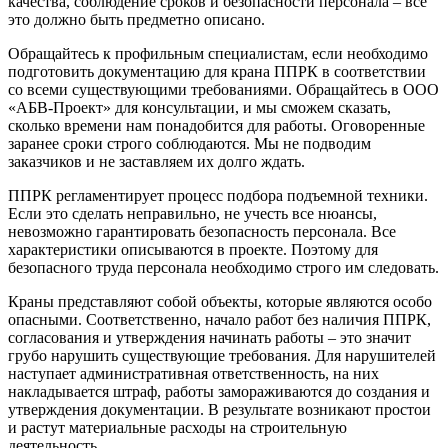
качества, соблюдение сроков и безопасности персонала – все
это должно быть предметно описано.
Обращайтесь к профильным специалистам, если необходимо
подготовить документацию для крана ППРК в соответствии
со всеми существующими требованиями. Обращайтесь в ООО
«АБВ-Проект» для консультации, и мы сможем сказать,
сколько времени нам понадобится для работы. Оговоренные
заранее сроки строго соблюдаются. Мы не подводим
заказчиков и не заставляем их долго ждать.
ППРК регламентирует процесс подбора подъемной техники.
Если это сделать неправильно, не учесть все нюансы,
невозможно гарантировать безопасность персонала. Все
характеристики описываются в проекте. Поэтому для
безопасного труда персонала необходимо строго им следовать.
Краны представляют собой объекты, которые являются особо
опасными. Соответственно, начало работ без наличия ППРК,
согласования и утверждения начинать работы – это значит
грубо нарушить существующие требования. Для нарушителей
наступает административная ответственность, на них
накладывается штраф, работы замораживаются до создания и
утверждения документации. В результате возникают простои
и растут материальные расходы на строительную
деятельность.