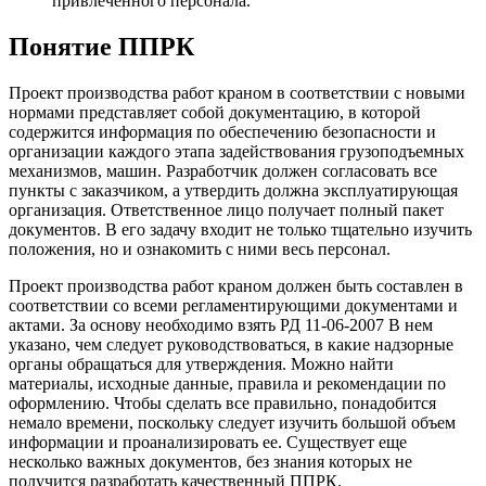
привлеченного персонала.
Понятие ППРК
Проект производства работ краном в соответствии с новыми
нормами представляет собой документацию, в которой
содержится информация по обеспечению безопасности и
организации каждого этапа задействования грузоподъемных
механизмов, машин. Разработчик должен согласовать все
пункты с заказчиком, а утвердить должна эксплуатирующая
организация. Ответственное лицо получает полный пакет
документов. В его задачу входит не только тщательно изучить
положения, но и ознакомить с ними весь персонал.
Проект производства работ краном должен быть составлен в
соответствии со всеми регламентирующими документами и
актами. За основу необходимо взять РД 11-06-2007 В нем
указано, чем следует руководствоваться, в какие надзорные
органы обращаться для утверждения. Можно найти
материалы, исходные данные, правила и рекомендации по
оформлению. Чтобы сделать все правильно, понадобится
немало времени, поскольку следует изучить большой объем
информации и проанализировать ее. Существует еще
несколько важных документов, без знания которых не
получится разработать качественный ППРК.