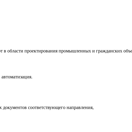
т в области проектирования промышленных и гражданских объе
 автоматизация.
х документов соответствующего направления,