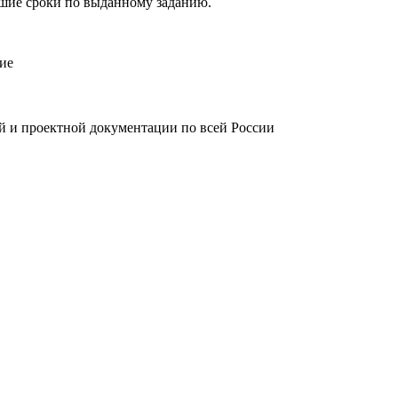
йшие сроки по выданному заданию.
ие
й и проектной документации по всей России