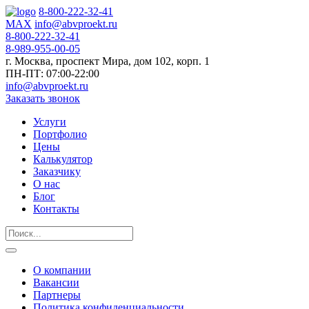
8-800-222-32-41
MAX
info@abvproekt.ru
8-800-222-32-41
8-989-955-00-05
г. Москва, проспект Мира, дом 102, корп. 1
ПН-ПТ: 07:00-22:00
info@abvproekt.ru
Заказать звонок
Услуги
Портфолио
Цены
Калькулятор
Заказчику
О нас
Блог
Контакты
О компании
Вакансии
Партнеры
Политика конфиденциальности