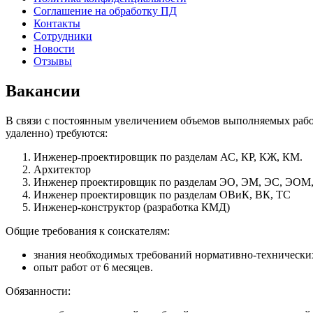
Соглашение на обработку ПД
Контакты
Сотрудники
Новости
Отзывы
Вакансии
В связи с постоянным увеличением объемов выполняемых рабо
удаленно) требуются:
Инженер-проектировщик по разделам АС, КР, КЖ, КМ.
Архитектор
Инженер проектировщик по разделам ЭО, ЭМ, ЭС, ЭОМ,
Инженер проектировщик по разделам ОВиК, ВК, ТС
Инженер-конструктор (разработка КМД)
Общие требования к соискателям:
знания необходимых требований нормативно-технически
опыт работ от 6 месяцев.
Обязанности: