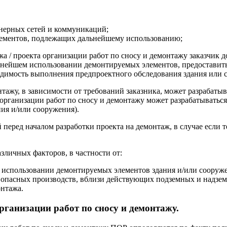
нерных сетей и коммуникаций;
лементов, подлежащих дальнейшему использованию;
жа / проекта организации работ по сносу и демонтажу заказчик 
льнейшем использовании демонтируемых элементов, предоставить
ходимость выполнения предпроектного обследования здания или 
тажу, в зависимости от требований заказника, может разрабатыв
т организации работ по сносу и демонтажу может разрабатыватьс
ия и/или сооружения).
перед началом разработки проекта на демонтаж, в случае если 
зличных факторов, в частности от:
м использовании демонтируемых элементов здания и/или сооруж
и опасных производств, вблизи действующих подземных и надзе
онтажа.
рганизации работ по сносу и демонтажу.