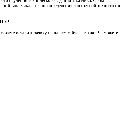
ого изучения технического задания заказчика. Сроки
ований заказчика в плане определения конкретной технологии
ПОР.
можете оставить заявку на нашем сайте, а также Вы можете