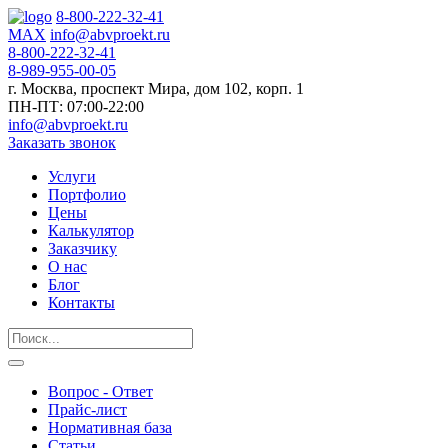
8-800-222-32-41
MAX
info@abvproekt.ru
8-800-222-32-41
8-989-955-00-05
г. Москва, проспект Мира, дом 102, корп. 1
ПН-ПТ: 07:00-22:00
info@abvproekt.ru
Заказать звонок
Услуги
Портфолио
Цены
Калькулятор
Заказчику
О нас
Блог
Контакты
Вопрос - Ответ
Прайс-лист
Нормативная база
Статьи