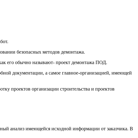
бот.
новании безопасных методов демонтажа.
 как его обычно называют- проект демонтажа ПОД.
бной документации, а самое главное-организацией, имеющей
отку проектов организации строительства и проектов
олный анализ имеющейся исходной информации от заказчика. В