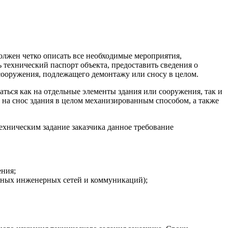
должен четко описать все необходимые мероприятия,
 технический паспорт объекта, предоставить сведения о
сооружения, подлежащего демонтажу или сносу в целом.
аться как на отдельные элементы здания или сооружения, так и
я на снос здания в целом механизированным способом, а также
техническим задание заказчика данное требование
ения;
мных инженерных сетей и коммуникаций);