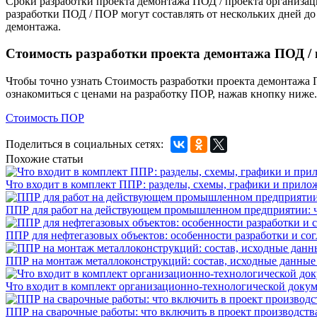
Сроки разработки проекта демонтажа ПОД / проекта организац
разработки ПОД / ПОР могут составлять от нескольких дней до 
демонтажа.
Стоимость разработки проекта демонтажа ПОД / 
Чтобы точно узнать Стоимость разработки проекта демонтажа П
ознакомиться с ценами на разработку ПОР, нажав кнопку ниже.
Стоимость ПОР
Поделиться в социальных сетях:
Похожие статьи
Что входит в комплект ППР: разделы, схемы, графики и прило
ППР для работ на действующем промышленном предприятии: ч
ППР для нефтегазовых объектов: особенности разработки и со
ППР на монтаж металлоконструкций: состав, исходные данные 
Что входит в комплект организационно-технологической доку
ППР на сварочные работы: что включить в проект производств