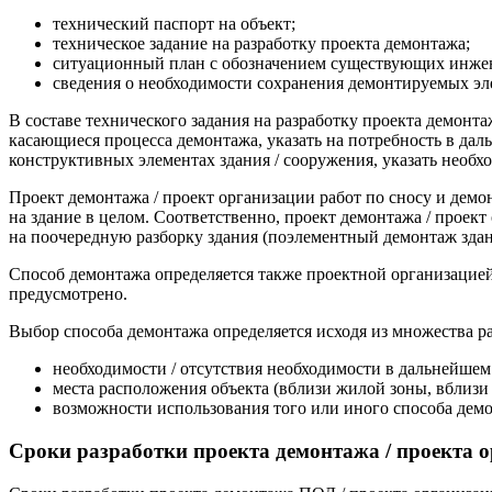
технический паспорт на объект;
техническое задание на разработку проекта демонтажа;
ситуационный план с обозначением существующих инже
сведения о необходимости сохранения демонтируемых э
В составе технического задания на разработку проекта демонта
касающиеся процесса демонтажа, указать на потребность в да
конструктивных элементах здания / сооружения, указать необ
Проект демонтажа / проект организации работ по сносу и демон
на здание в целом. Соответственно, проект демонтажа / проек
на поочередную разборку здания (поэлементный демонтаж здан
Способ демонтажа определяется также проектной организацией 
предусмотрено.
Выбор способа демонтажа определяется исходя из множества ра
необходимости / отсутствия необходимости в дальнейше
места расположения объекта (вблизи жилой зоны, вблиз
возможности использования того или иного способа дем
Сроки разработки проекта демонтажа / проекта о