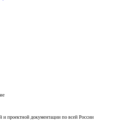
ие
й и проектной документации по всей России