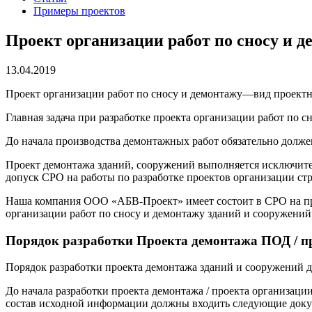
Примеры проектов
Проект организации работ по сносу и 
13.04.2019
Проект организации работ по сносу и демонтажу—вид проект
Главная задача при разработке проекта организации работ по
До начала производства демонтажных работ обязательно долже
Проект демонтажа зданий, сооружений выполняется исключите
допуск СРО на работы по разработке проектов организации стр
Наша компания ООО «АБВ-Проект» имеет состоит в СРО на про
организации работ по сносу и демонтажу зданий и сооружений
Порядок разработки Проекта демонтажа ПОД / пр
Порядок разработки проекта демонтажа зданий и сооружений д
До начала разработки проекта демонтажа / проекта организац
состав исходной информации должны входить следующие док