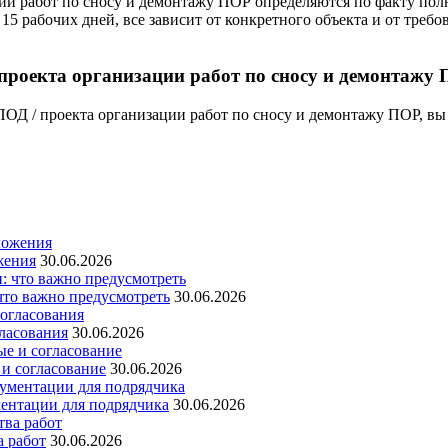
ии работ по сносу и демонтажу ПОР определяются по факту полн
15 рабочих дней, все зависит от конкретного объекта и от треб
проекта организации работ по сносу и демонтажу 
ОД / проекта организации работ по сносу и демонтажу ПОР, вы 
жения
30.06.2026
то важно предусмотреть
30.06.2026
гласования
30.06.2026
и согласование
30.06.2026
ментации для подрядчика
30.06.2026
а работ
30.06.2026