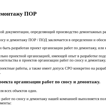
демонтажу ПОР
ной документации, определяющий производство демонтажных ра
 сносу и демонтажу ПОР / ПОД заключается в определении и обос
н быть разработан проект организации работ по демонтажу, или
льно проектной организацией, имеющей опыт в разработке подо
оительства и проектов организации работ по сносу и демонтажу.
ектные работы, а также имеет допуск СРО конкретно на разраб
.
оекта организации работ по сносу и демонтажу.
ля всех объектов один.
ии работ по сносу и демонтажу нашей компанией выполняется п
ументы: