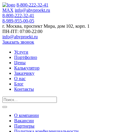
8-800-222-32-41
MAX
info@abvproekt.ru
8-800-222-32-41
8-989-955-00-05
г. Москва, проспект Мира, дом 102, корп. 1
ПН-ПТ: 07:00-22:00
info@abvproekt.ru
Заказать звонок
Услуги
Портфолио
Цены
Калькулятор
Заказчику
О нас
Блог
Контакты
О компании
Вакансии
Партнеры
Политика конфиденциальности