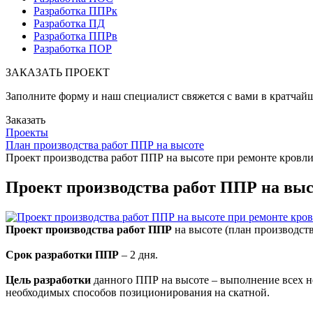
Разработка ППРк
Разработка ПД
Разработка ППРв
Разработка ПОР
ЗАКАЗАТЬ
ПРОЕКТ
Заполните форму и наш специалист свяжется с вами в кратчай
Заказать
Проекты
План производства работ ППР на высоте
Проект производства работ ППР на высоте при ремонте кровл
Проект производства работ ППР на выс
Проект производства работ ППР
на высоте (план производст
Срок разработки ППР
– 2 дня.
Цель разработки
данного ППР на высоте – выполнение всех не
необходимых способов позиционирования на скатной.