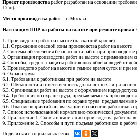
Проект производства
работ разработан на основании требован
155н).
Место производства работ
– г. Москва
Настоящим ППР на работы на высоте при ремонте кровли
1. Производство работ на высоте (на скатной кровле)
1.1. Ограждение опасной зоны производства работ на высоте
2. Системы обеспечения безопасности работ при производстве 
3. Организация производства работ на высоте с применением с
4. Способы, средства защиты работающих вблизи людей от де
5. Производство работ на высоте в темное время суток и при 
6. Охрана труда
6.1. Требования к работникам при работе на высоте
6.2. Обязанности и ответственность должностных лиц и испол
6.3. Организация работ на высоте с оформлением наряд-допуск
6.4. Требования по охране труда, предъявляемые к производ
6.5. Специальные требования по охране труда, предъявляемые 
6.6. План мероприятий по эвакуации и спасению работников п
7. Список использованной нормативно-технической документа
8. Приложение 1. Схемы организации производства работ на в
9. Приложение 2. Способы и пути подъема работников к рабоч
Поделиться в социальных сетях: