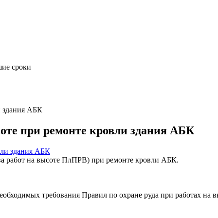
шие сроки
и здания АБК
оте при ремонте кровли здания АБК
ва работ на высоте ПлПРВ) при ремонте кровли АБК.
обходимых требования Правил по охране руда при работах на в