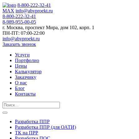
8-800-222-32-41
MAX
info@abvproekt.ru
8-800-222-32-41
8-989-955-00-05
г. Москва, проспект Мира, дом 102, корп. 1
ПН-ПТ: 07:00-22:00
info@abvproekt.ru
Заказать звонок
Услуги
Портфолио
Цены
Калькулятор
Заказчику
О нас
Блог
Контакты
Разработка ППР
Разработка ППР (для ОАТИ)
ТК на ПРР
Разработка ПОС