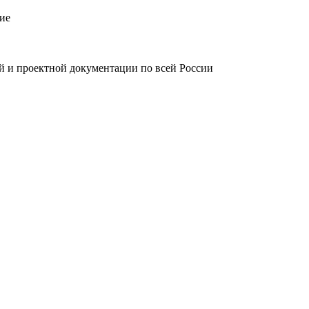
ие
й и проектной документации по всей России