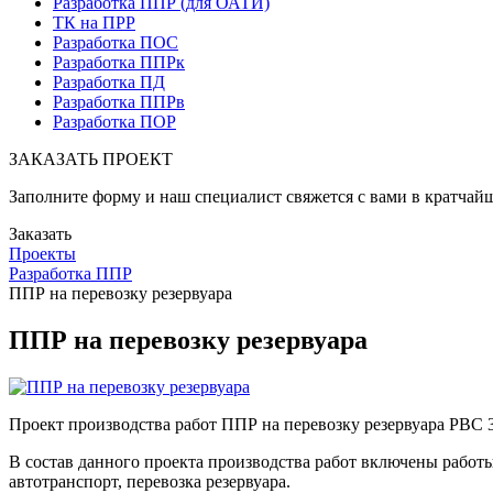
Разработка ППР (для ОАТИ)
ТК на ПРР
Разработка ПОС
Разработка ППРк
Разработка ПД
Разработка ППРв
Разработка ПОР
ЗАКАЗАТЬ
ПРОЕКТ
Заполните форму и наш специалист свяжется с вами в кратчай
Заказать
Проекты
Разработка ППР
ППР на перевозку резервуара
ППР на перевозку резервуара
Проект производства работ ППР на перевозку резервуара РВС 
В состав данного проекта производства работ включены работы п
автотранспорт, перевозка резервуара.