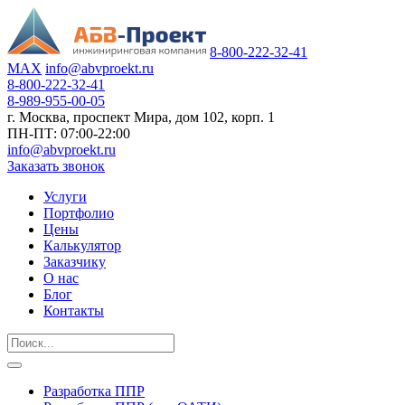
8-800-222-32-41
MAX
info@abvproekt.ru
8-800-222-32-41
8-989-955-00-05
г. Москва, проспект Мира, дом 102, корп. 1
ПН-ПТ: 07:00-22:00
info@abvproekt.ru
Заказать звонок
Услуги
Портфолио
Цены
Калькулятор
Заказчику
О нас
Блог
Контакты
Разработка ППР