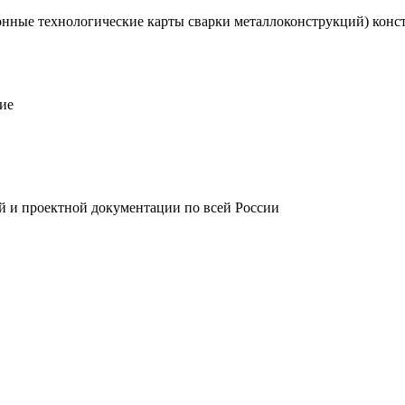
нные технологические карты сварки металлоконструкций) конст
ие
й и проектной документации по всей России