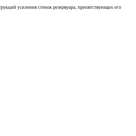
рукций усиления стенок резервуара, препятствующих его