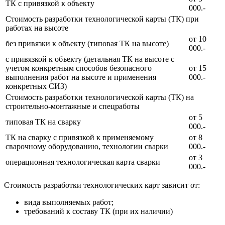
ТК с привязкой к объекту
000.-
Стоимость разработки технологической карты (ТК) при
работах на высоте
от 10
без привязки к объекту (типовая ТК на высоте)
000.-
с привязкой к объекту (детальная ТК на высоте с
учетом конкретным способов безопасного
от 15
выполнения работ на высоте и применения
000.-
конкретных СИЗ)
Стоимость разработки технологической карты (ТК) на
строительно-монтажные и спецработы
от 5
типовая ТК на сварку
000.-
ТК на сварку с привязкой к применяемому
от 8
сварочному оборудованию, технологии сварки
000.-
от 3
операционная технологическая карта сварки
000.-
Стоимость разработки технологических карт зависит от:
вида выполняемых работ;
требований к составу ТК (при их наличии)