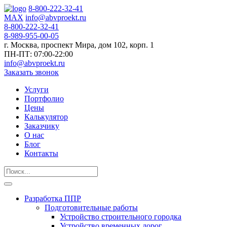
8-800-222-32-41
MAX
info@abvproekt.ru
8-800-222-32-41
8-989-955-00-05
г. Москва, проспект Мира, дом 102, корп. 1
ПН-ПТ: 07:00-22:00
info@abvproekt.ru
Заказать звонок
Услуги
Портфолио
Цены
Калькулятор
Заказчику
О нас
Блог
Контакты
Разработка ППР
Подготовительные работы
Устройство строительного городка
Устройство временных дорог