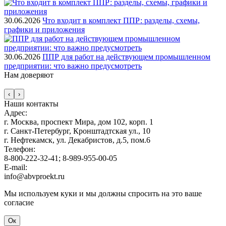
30.06.2026
Что входит в комплект ППР: разделы, схемы,
графики и приложения
30.06.2026
ППР для работ на действующем промышленном
предприятии: что важно предусмотреть
Нам
доверяют
‹
›
Наши контакты
Адрес:
г. Москва, проспект Мира, дом 102, корп. 1
г. Санкт-Петербург, Кронштадтская ул., 10
г. Нефтекамск, ул. Декабристов, д.5, пом.6
Телефон:
8-800-222-32-41; 8-989-955-00-05
E-mail:
info@abvproekt.ru
Мы используем куки и мы должны спросить на это ваше
согласие
Ок