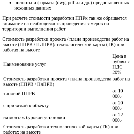
полноты и формата (dwg, pdf или др.) предоставленных
исходных данных
При расчете стоимости разработки ППРк так же обращается
внимание на необходимость проведения замеров на
территории выполнения работ
Стоимость разработки проекта / плана производства работ на
высоте (ППРВ / ПЛПРВ)/ технологической карты (ТК) при
работах на высоте
Цена в
рублях с
Наименование услуг
НДС
20%
Стоимость разработки проекта / плана производства работ на
высоте (ППРВ / ПлПРВ)
от 10
типовой ППРВ
000.-
от 20
с привязкой к объекту
000.-
от 22
на монтаж буровой установки
000.-
Стоимость разработки технологической карты (ТК) при
работах на высоте