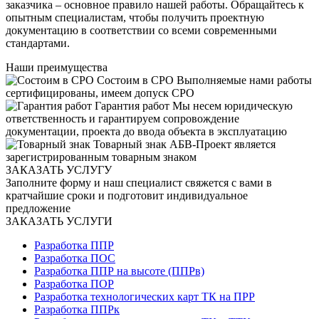
заказчика – основное правило нашей работы. Обращайтесь к
опытным специалистам, чтобы получить проектную
документацию в соответствии со всеми современными
стандартами.
Наши
преимущества
Состоим в СРО
Выполняемые нами работы
сертифицированы, имеем допуск СРО
Гарантия работ
Мы несем юридическую
ответственность и гарантируем сопровождение
документации, проекта до ввода объекта в эксплуатацию
Товарный знак
АБВ-Проект является
зарегистрированным товарным знаком
ЗАКАЗАТЬ УСЛУГУ
Заполните форму и наш специалист свяжется с вами в
кратчайшие сроки и подготовит индивидуальное
предложение
ЗАКАЗАТЬ УСЛУГИ
Разработка ППР
Разработка ПОС
Разработка ППР на высоте (ППРв)
Разработка ПОР
Разработка технологических карт ТК на ПРР
Разработка ППРк