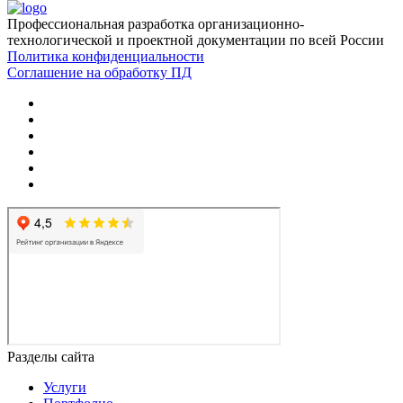
Профессиональная разработка организационно-
технологической и проектной документации по всей России
Политика конфиденциальности
Соглашение на обработку ПД
Разделы сайта
Услуги