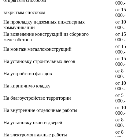
открытым способом
000.-
от 15
закрытым способом
000.-
На прокладку надземных инженерных
от 10
коммуникаций
000.-
На возведение конструкций из сборного
от 15
железобетона
000.-
от 15
На монтаж металлоконструкций
000.-
от 15
На установку строительных лесов
000.-
от 8
На устройство фасадов
000.-
от 10
На кирпичную кладку
000.-
от 5
На благоустройство территории
000.-
от 10
На внутренние отделочные работы
000.-
от 8
На установку окон и дверей
000.-
от 8
На электромонтажные работы