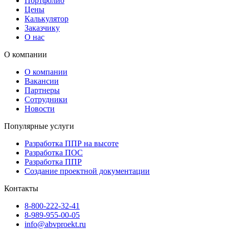
Портфолио
Цены
Калькулятор
Заказчику
О нас
О компании
О компании
Вакансии
Партнеры
Сотрудники
Новости
Популярные услуги
Разработка ППР на высоте
Разработка ПОС
Разработка ППР
Создание проектной документации
Контакты
8-800-222-32-41
8-989-955-00-05
info@abvproekt.ru