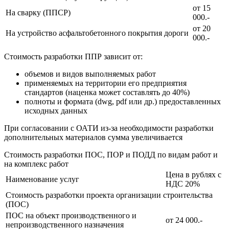
от 15
На сварку (ППСР)
000.-
от 20
На устройство асфальтобетонного покрытия дороги
000.-
Стоимость разработки ППР зависит от:
объемов и видов выполняемых работ
применяемых на территории его предприятия
стандартов (наценка может составлять до 40%)
полноты и формата (dwg, pdf или др.) предоставленных
исходных данных
При согласовании с ОАТИ из-за необходимости разработки
дополнительных материалов сумма увеличивается
Стоимость разработки ПОС, ПОР и ПОДД
по видам работ и
на комплекс работ
Цена в рублях с
Наименование услуг
НДС 20%
Стоимость разработки проекта организации строительства
(ПОС)
ПОС на объект производственного и
от 24 000.-
непроизводственного назначения