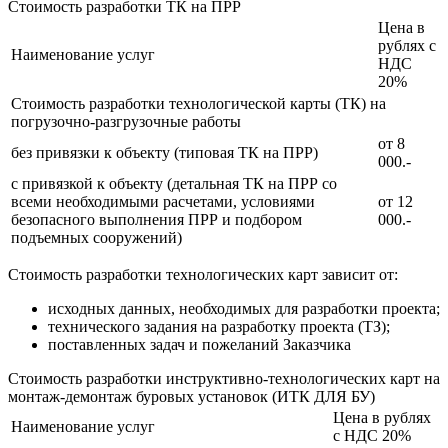
Стоимость разработки ТК на ПРР
Цена в
рублях с
Наименование услуг
НДС
20%
Стоимость разработки технологической карты (ТК) на
погрузочно-разгрузочные работы
от 8
без привязки к объекту (типовая ТК на ПРР)
000.-
с привязкой к объекту (детальная ТК на ПРР со
всеми необходимыми расчетами, условиями
от 12
безопасного выполнения ПРР и подбором
000.-
подъемных сооружений)
Стоимость разработки технологических карт зависит от:
исходных данных, необходимых для разработки проекта;
технического задания на разработку проекта (ТЗ);
поставленных задач и пожеланий Заказчика
Стоимость разработки инструктивно-технологических карт на
монтаж-демонтаж буровых установок (ИТК ДЛЯ БУ)
Цена в рублях
Наименование услуг
с НДС 20%