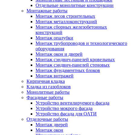
Отдельные монолитные конструкции
Монтажные работы
Монтаж лесов строительных
Монтаж металлоконструкций
Монтаж сборных железобетонных
конструкций
Монтаж опалубки
Монтаж трубопроводов и технологического
оборудования
Монтаж окон и дверей
Монтаж сэндвич-панелей кровельных
Монтаж сэндвич-панелей стеновых
Монтаж фундаментных блоков
Монтаж витражей
Кирпичная кладка
Кладка из газоблоков
Монолитные работы
Фасадные работы
Устройство вентилируемого фасада
Устройство мокрого фасада
Устройство фасада для ОАТИ
Отделочные работы
Монтаж дверей
Монтаж окон