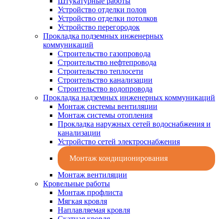
Штукатурные работы
Устройство отделки полов
Устройство отделки потолков
Устройство перегородок
Прокладка подземных инженерных
коммуникаций
Строительство газопровода
Строительство нефтепровода
Строительство теплосети
Строительство канализации
Строительство водопровода
Прокладка надземных инженерных коммуникаций
Монтаж системы вентиляции
Монтаж системы отопления
Прокладка наружных сетей водоснабжения и
канализации
Устройство сетей электроснабжения
Монтаж кондиционирования
Монтаж вентиляции
Кровельные работы
Монтаж профлиста
Мягкая кровля
Наплавляемая кровля
Скатная кровля