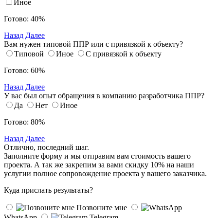
Иное
Готово: 40%
Назад
Далее
Вам нужен типовой ППР или с привязкой к объекту?
Типовой
Иное
С привязкой к объекту
Готово: 60%
Назад
Далее
У вас был опыт обращения в компанию разработчика ППР?
Да
Нет
Иное
Готово: 80%
Назад
Далее
Отлично, последний шаг.
Заполните форму и мы отправим вам стоимость вашего
проекта. А так же закрепим за вами скидку 10% на наши
услугии полное сопровождение проекта у вашего заказчика.
Куда прислать результаты?
Позвоните мне
WhatsApp
Telegram