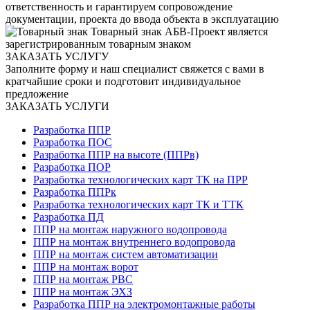
ответственность и гарантируем сопровождение
документации, проекта до ввода объекта в эксплуатацию
Товарный знак
АБВ-Проект является
зарегистрированным товарным знаком
ЗАКАЗАТЬ УСЛУГУ
Заполните форму и наш специалист свяжется с вами в
кратчайшие сроки и подготовит индивидуальное
предложение
ЗАКАЗАТЬ УСЛУГИ
Разработка ППР
Разработка ПОС
Разработка ППР на высоте (ППРв)
Разработка ПОР
Разработка технологических карт ТК на ПРР
Разработка ППРк
Разработка технологических карт ТК и ТТК
Разработка ПД
ППР на монтаж наружного водопровода
ППР на монтаж внутреннего водопровода
ППР на монтаж систем автоматизации
ППР на монтаж ворот
ППР на монтаж РВС
ППР на монтаж ЭХЗ
Разработка ППР на электромонтажные работы