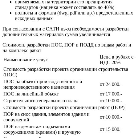
применяемых на территории его предприятия
стандартов (наценка может составлять до 40%)
полноты и формата (dwg, pdf или др.) предоставленных
исходных данных
При согласовании с ОАТИ из-за необходимости разработки
дополнительных материалов сумма увеличивается
Стоимость разработки ПОС, ПОР и ПОДД
по видам работ и
на комплекс работ
Цена в рублях с
Наименование услуг
НДС 20%
Стоимость разработки проекта организации строительства
(ПОС)
ПОС на объект производственного и
от 24 000.-
непроизводственного назначения
ПОС на линейный объект
от 17 000.-
Строительного генерального плана
от 10 000.-
Стоимость разработки проекта организации работ (ПОР)
ПОР на снос здания, элементов здания и
от 10 000.-
сооружений
ПОР на демонтаж подъемными
от 15 000.-
сооружениями (кранами) и вручную