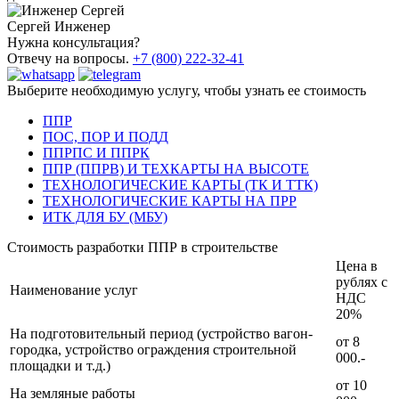
Сергей
Инженер
Нужна консультация?
Отвечу на вопросы.
+7 (800) 222-32-41
Выберите необходимую услугу, чтобы узнать ее стоимость
ППР
ПОС, ПОР И ПОДД
ППРПС И ППРК
ППР (ППРВ) И ТЕХКАРТЫ НА ВЫСОТЕ
ТЕХНОЛОГИЧЕСКИЕ КАРТЫ (ТК И ТТК)
ТЕХНОЛОГИЧЕСКИЕ КАРТЫ НА ПРР
ИТК ДЛЯ БУ (МБУ)
Стоимость разработки ППР в строительстве
Цена в
рублях с
Наименование услуг
НДС
20%
На подготовительный период (устройство вагон-
от 8
городка, устройство ограждения строительной
000.-
площадки и т.д.)
от 10
На земляные работы