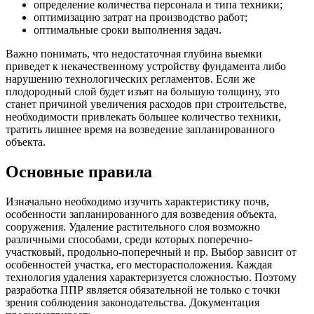
определение количества персонала и типа техники;
оптимизацию затрат на производство работ;
оптимальные сроки выполнения задач.
Важно понимать, что недостаточная глубина выемки
приведет к некачественному устройству фундамента либо
нарушению технологических регламентов. Если же
плодородный слой будет изъят на большую толщину, это
станет причиной увеличения расходов при строительстве,
необходимости привлекать большее количество техники,
тратить лишнее время на возведение запланированного
объекта.
Основные правила
Изначально необходимо изучить характеристику почв,
особенности запланированного для возведения объекта,
сооружения. Удаление растительного слоя возможно
различными способами, среди которых поперечно-
участковый, продольно-поперечный и пр. Выбор зависит от
особенностей участка, его месторасположения. Каждая
технология удаления характеризуется сложностью. Поэтому
разработка ППР является обязательной не только с точки
зрения соблюдения законодательства. Документация