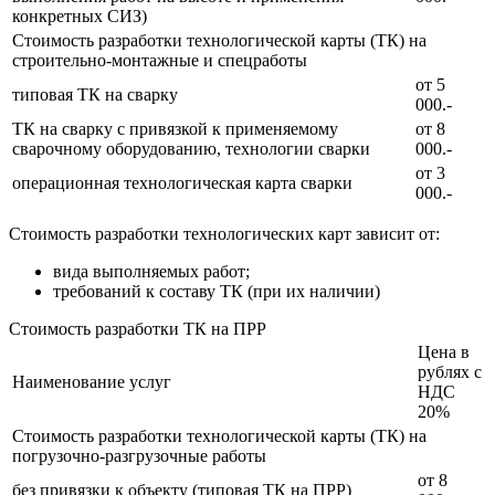
конкретных СИЗ)
Стоимость разработки технологической карты (ТК) на
строительно-монтажные и спецработы
от 5
типовая ТК на сварку
000.-
ТК на сварку с привязкой к применяемому
от 8
сварочному оборудованию, технологии сварки
000.-
от 3
операционная технологическая карта сварки
000.-
Стоимость разработки технологических карт зависит от:
вида выполняемых работ;
требований к составу ТК (при их наличии)
Стоимость разработки ТК на ПРР
Цена в
рублях с
Наименование услуг
НДС
20%
Стоимость разработки технологической карты (ТК) на
погрузочно-разгрузочные работы
от 8
без привязки к объекту (типовая ТК на ПРР)