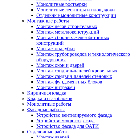
Монолитные ростверки
Монолитные лестницы и площадоки
Отдельные монолитные конструкции
Монтажные работы
Монтаж лесов строительных
Монтаж металлоконструкций
Монтаж сборных железобетонных
конструкций
Монтаж опалубки
Монтаж трубопроводов и технологического
оборудования
Монтаж окон и дверей
Монтаж сэндвич-панелей кровельных
Монтаж сэндвич-панелей стеновых
Монтаж фундаментных блоков
Монтаж витражей
Кирпичная кладка
Кладка из газоблоков
Монолитные работы
Фасадные работы
Устройство вентилируемого фасада
Устройство мокрого фасада
Устройство фасада для ОАТИ
Отделочные работы
Монтаж дверей