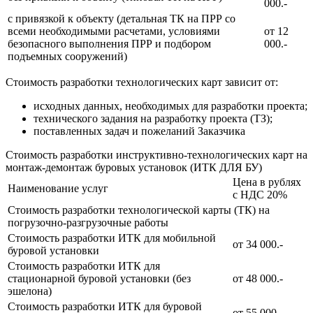
000.-
с привязкой к объекту (детальная ТК на ПРР со
всеми необходимыми расчетами, условиями
от 12
безопасного выполнения ПРР и подбором
000.-
подъемных сооружений)
Стоимость разработки технологических карт зависит от:
исходных данных, необходимых для разработки проекта;
технического задания на разработку проекта (ТЗ);
поставленных задач и пожеланий Заказчика
Стоимость разработки инструктивно-технологических карт на
монтаж-демонтаж буровых установок (ИТК ДЛЯ БУ)
Цена в рублях
Наименование услуг
с НДС 20%
Стоимость разработки технологической карты (ТК) на
погрузочно-разгрузочные работы
Стоимость разработки ИТК для мобильной
от 34 000.-
буровой установки
Стоимость разработки ИТК для
стационарной буровой установки (без
от 48 000.-
эшелона)
Стоимость разработки ИТК для буровой
от 55 000.-