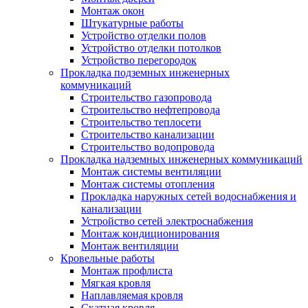
Монтаж окон
Штукатурные работы
Устройство отделки полов
Устройство отделки потолков
Устройство перегородок
Прокладка подземных инженерных
коммуникаций
Строительство газопровода
Строительство нефтепровода
Строительство теплосети
Строительство канализации
Строительство водопровода
Прокладка надземных инженерных коммуникаций
Монтаж системы вентиляции
Монтаж системы отопления
Прокладка наружных сетей водоснабжения и
канализации
Устройство сетей электроснабжения
Монтаж кондиционирования
Монтаж вентиляции
Кровельные работы
Монтаж профлиста
Мягкая кровля
Наплавляемая кровля
Скатная кровля