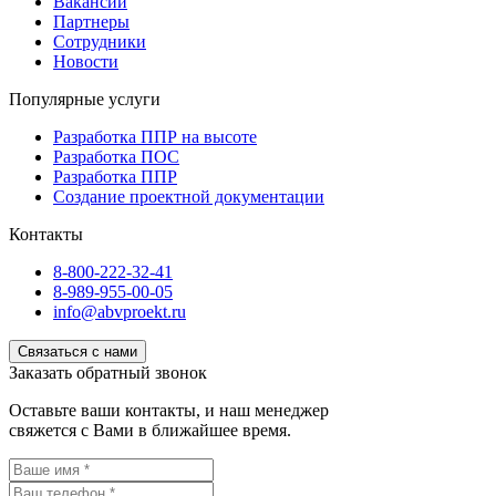
Вакансии
Партнеры
Сотрудники
Новости
Популярные услуги
Разработка ППР на высоте
Разработка ПОС
Разработка ППР
Создание проектной документации
Контакты
8-800-222-32-41
8-989-955-00-05
info@abvproekt.ru
Связаться с нами
Заказать обратный звонок
Оставьте ваши контакты, и наш менеджер
свяжется с Вами в ближайшее время.