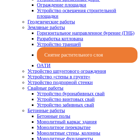
Ограждение площадки
Устройство освещения строительной
площадки
Геодезические работы
Земляные работы
Горизонтальное направленное бурение (ГНБ)
Разработка котлована
Устройство траншей
Снятие растительного слоя
ОАТИ
Устройство шпунтового ограждения
Устройство «стены в грунте»
Устройство подпорной стенки
Свайные работы
Устройство буронабивных свай
Устройство винтовых свай
Устройство забивных свай
Бетонные работы
Бетонные полы
Монолитный каркас здания
Монолитное перекрытие
Монолитные стены, колонны
Монолитные фундаменты