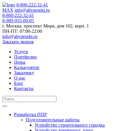
8-800-222-32-41
MAX
info@abvproekt.ru
8-800-222-32-41
8-989-955-00-05
г. Москва, проспект Мира, дом 102, корп. 1
ПН-ПТ: 07:00-22:00
info@abvproekt.ru
Заказать звонок
Услуги
Портфолио
Цены
Калькулятор
Заказчику
О нас
Блог
Контакты
Разработка ППР
Подготовительные работы
Устройство строительного городка
Устройство временных дорог