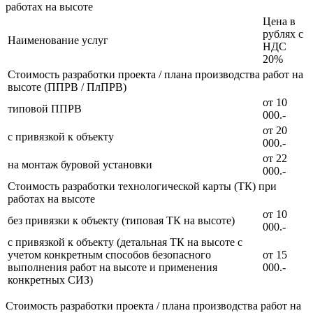
работах на высоте
Цена в
рублях с
Наименование услуг
НДС
20%
Стоимость разработки проекта / плана производства работ на
высоте (ППРВ / ПлПРВ)
от 10
типовой ППРВ
000.-
от 20
с привязкой к объекту
000.-
от 22
на монтаж буровой установки
000.-
Стоимость разработки технологической карты (ТК) при
работах на высоте
от 10
без привязки к объекту (типовая ТК на высоте)
000.-
с привязкой к объекту (детальная ТК на высоте с
учетом конкретным способов безопасного
от 15
выполнения работ на высоте и применения
000.-
конкретных СИЗ)
Стоимость разработки проекта / плана производства работ на