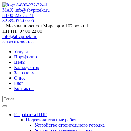
8-800-222-32-41
MAX
info@abvproekt.ru
8-800-222-32-41
8-989-955-00-05
г. Москва, проспект Мира, дом 102, корп. 1
ПН-ПТ: 07:00-22:00
info@abvproekt.ru
Заказать звонок
Услуги
Портфолио
Цены
Калькулятор
Заказчику
О нас
Блог
Контакты
Разработка ППР
Подготовительные работы
Устройство строительного городка
Устройство временных дорог