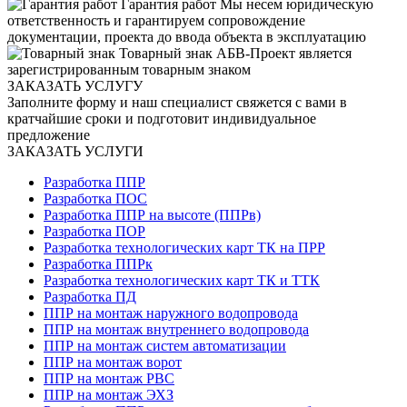
Гарантия работ
Мы несем юридическую
ответственность и гарантируем сопровождение
документации, проекта до ввода объекта в эксплуатацию
Товарный знак
АБВ-Проект является
зарегистрированным товарным знаком
ЗАКАЗАТЬ УСЛУГУ
Заполните форму и наш специалист свяжется с вами в
кратчайшие сроки и подготовит индивидуальное
предложение
ЗАКАЗАТЬ УСЛУГИ
Разработка ППР
Разработка ПОС
Разработка ППР на высоте (ППРв)
Разработка ПОР
Разработка технологических карт ТК на ПРР
Разработка ППРк
Разработка технологических карт ТК и ТТК
Разработка ПД
ППР на монтаж наружного водопровода
ППР на монтаж внутреннего водопровода
ППР на монтаж систем автоматизации
ППР на монтаж ворот
ППР на монтаж РВС
ППР на монтаж ЭХЗ