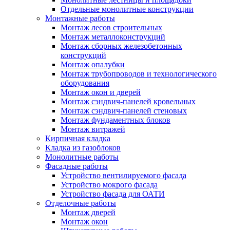
Отдельные монолитные конструкции
Монтажные работы
Монтаж лесов строительных
Монтаж металлоконструкций
Монтаж сборных железобетонных
конструкций
Монтаж опалубки
Монтаж трубопроводов и технологического
оборудования
Монтаж окон и дверей
Монтаж сэндвич-панелей кровельных
Монтаж сэндвич-панелей стеновых
Монтаж фундаментных блоков
Монтаж витражей
Кирпичная кладка
Кладка из газоблоков
Монолитные работы
Фасадные работы
Устройство вентилируемого фасада
Устройство мокрого фасада
Устройство фасада для ОАТИ
Отделочные работы
Монтаж дверей
Монтаж окон