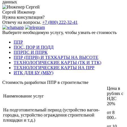
данных
Сергей
Инженер
Нужна консультация?
Отвечу на вопросы.
+7 (800) 222-32-41
Выберите необходимую услугу, чтобы узнать ее стоимость
ППР
ПОС, ПОР И ПОДД
ППРПС И ППРК
ППР (ППРВ) И ТЕХКАРТЫ НА ВЫСОТЕ
ТЕХНОЛОГИЧЕСКИЕ КАРТЫ (ТК И ТТК)
ТЕХНОЛОГИЧЕСКИЕ КАРТЫ НА ПРР
ИТК ДЛЯ БУ (МБУ)
Стоимость разработки ППР в строительстве
Цена в
рублях с
Наименование услуг
НДС
20%
На подготовительный период (устройство вагон-
от 8
городка, устройство ограждения строительной
000.-
площадки и т.д.)
от 10