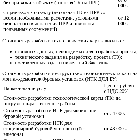
без привязки к объекту (типовая ТК на ПРР)
000.-
с привязкой к объекту (детальная ТК на ПРР со
всеми необходимыми расчетами, условиями
от 12
безопасного выполнения ПРР и подбором
000.-
подъемных сооружений)
Стоимость разработки технологических карт зависит от:
исходных данных, необходимых для разработки проекта;
технического задания на разработку проекта (ТЗ);
поставленных задач и пожеланий Заказчика
Стоимость разработки инструктивно-технологических карт на
монтаж-демонтаж буровых установок (ИТК ДЛЯ БУ)
Цена в рублях
Наименование услуг
с НДС 20%
Стоимость разработки технологической карты (ТК) на
погрузочно-разгрузочные работы
Стоимость разработки ИТК для мобильной
от 34 000.-
буровой установки
Стоимость разработки ИТК для
стационарной буровой установки (без
от 48 000.-
эшелона)