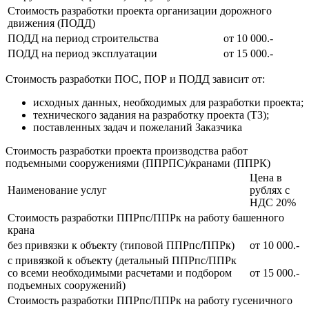
Стоимость разработки проекта организации дорожного
движения (ПОДД)
ПОДД на период строительства
от 10 000.-
ПОДД на период эксплуатации
от 15 000.-
Стоимость разработки ПОС, ПОР и ПОДД зависит от:
исходных данных, необходимых для разработки проекта;
технического задания на разработку проекта (ТЗ);
поставленных задач и пожеланий Заказчика
Стоимость разработки проекта производства работ
подъемными сооружениями (ППРПС)/кранами (ППРК)
Цена в
Наименование услуг
рублях с
НДС 20%
Стоимость разработки ППРпс/ППРк на работу башенного
крана
без привязки к объекту (типовой ППРпс/ППРк)
от 10 000.-
с привязкой к объекту (детальный ППРпс/ППРк
со всеми необходимыми расчетами и подбором
от 15 000.-
подъемных сооружений)
Стоимость разработки ППРпс/ППРк на работу гусеничного