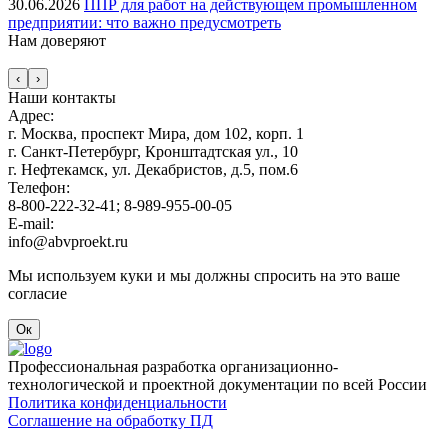
30.06.2026
ППР для работ на действующем промышленном
предприятии: что важно предусмотреть
Нам
доверяют
‹
›
Наши контакты
Адрес:
г. Москва, проспект Мира, дом 102, корп. 1
г. Санкт-Петербург, Кронштадтская ул., 10
г. Нефтекамск, ул. Декабристов, д.5, пом.6
Телефон:
8-800-222-32-41; 8-989-955-00-05
E-mail:
info@abvproekt.ru
Мы используем куки и мы должны спросить на это ваше
согласие
Ок
Профессиональная разработка организационно-
технологической и проектной документации по всей России
Политика конфиденциальности
Соглашение на обработку ПД