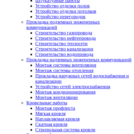
Штукатурные работы
Устройство отделки полов
Устройство отделки потолков
Устройство перегородок
Прокладка подземных инженерных
коммуникаций
Строительство газопровода
Строительство нефтепровода
Строительство теплосети
Строительство канализации
Строительство водопровода
Прокладка надземных инженерных коммуникаций
Монтаж системы вентиляции
Монтаж системы отопления
Прокладка наружных сетей водоснабжения и
канализации
Устройство сетей электроснабжения
Монтаж кондиционирования
Монтаж вентиляции
Кровельные работы
Монтаж профлиста
Мягкая кровля
Наплавляемая кровля
Скатная кровля
Стропильная система кровли