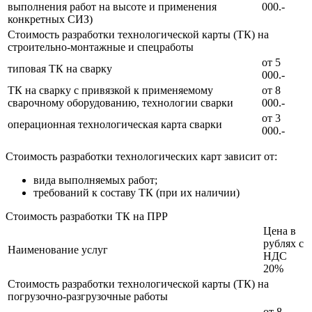
выполнения работ на высоте и применения
000.-
конкретных СИЗ)
Стоимость разработки технологической карты (ТК) на
строительно-монтажные и спецработы
от 5
типовая ТК на сварку
000.-
ТК на сварку с привязкой к применяемому
от 8
сварочному оборудованию, технологии сварки
000.-
от 3
операционная технологическая карта сварки
000.-
Стоимость разработки технологических карт зависит от:
вида выполняемых работ;
требований к составу ТК (при их наличии)
Стоимость разработки ТК на ПРР
Цена в
рублях с
Наименование услуг
НДС
20%
Стоимость разработки технологической карты (ТК) на
погрузочно-разгрузочные работы
от 8