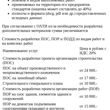
объемов и видов выполняемых работ
применяемых на территории его предприятия
стандартов (наценка может составлять до 40%)
полноты и формата (dwg, pdf или др.) предоставленных
исходных данных
При согласовании с ОАТИ из-за необходимости разработки
дополнительных материалов сумма увеличивается
Стоимость разработки ПОС, ПОР и ПОДД
по видам работ и
на комплекс работ
Цена в рублях с
Наименование услуг
НДС 20%
Стоимость разработки проекта организации строительства
(ПОС)
ПОС на объект производственного и
от 24 000.-
непроизводственного назначения
ПОС на линейный объект
от 17 000.-
Строительного генерального плана
от 10 000.-
Стоимость разработки проекта организации работ (ПОР)
ПОР на снос здания, элементов здания и
от 10 000.-
сооружений
ПОР на демонтаж подъемными
от 15 000.-
сооружениями (кранами) и вручную