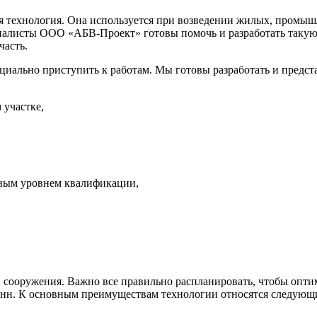
ая технология. Она используется при возведении жилых, промы
иалисты ООО «АБВ-Проект» готовы помочь и разработать таку
часть.
иально приступить к работам. Мы готовы разработать и предст
 участке,
нным уровнем квалификации,
и сооружения. Важно все правильно распланировать, чтобы опти
олонн. К основным преимуществам технологии относятся следующ