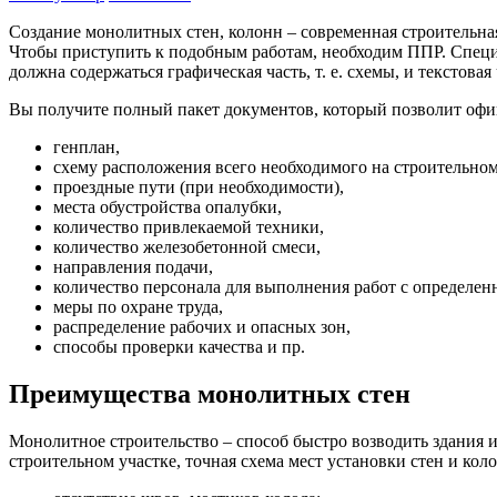
Создание монолитных стен, колонн – современная строительн
Чтобы приступить к подобным работам, необходим ППР. Спец
должна содержаться графическая часть, т. е. схемы, и текстовая 
Вы получите полный пакет документов, который позволит офиц
генплан,
схему расположения всего необходимого на строительном
проездные пути (при необходимости),
места обустройства опалубки,
количество привлекаемой техники,
количество железобетонной смеси,
направления подачи,
количество персонала для выполнения работ с определе
меры по охране труда,
распределение рабочих и опасных зон,
способы проверки качества и пр.
Преимущества монолитных стен
Монолитное строительство – способ быстро возводить здания 
строительном участке, точная схема мест установки стен и к