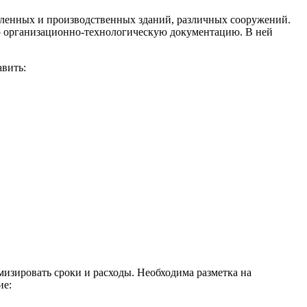
шленных и производственных зданий, различных сооружений.
ю организационно-технологическую документацию. В ней
авить:
мизировать сроки и расходы. Необходима разметка на
ие: