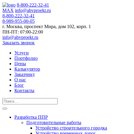
8-800-222-32-41
MAX
info@abvproekt.ru
8-800-222-32-41
8-989-955-00-05
г. Москва, проспект Мира, дом 102, корп. 1
ПН-ПТ: 07:00-22:00
info@abvproekt.ru
Заказать звонок
Услуги
Портфолио
Цены
Калькулятор
Заказчику
О нас
Блог
Контакты
Разработка ППР
Подготовительные работы
Устройство строительного городка
Устройство временных дорог